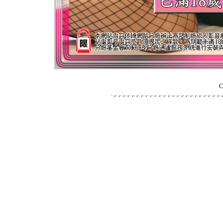
C
.
,
.
,
.
,
.
,
.
,
.
,
.
,
.
,
.
,
.
,
.
,
.
,
.
,
.
,
.
,
.
,
.
,
.
,
.
,
.
,
.
,
.
,
.
,
.
,
.
,